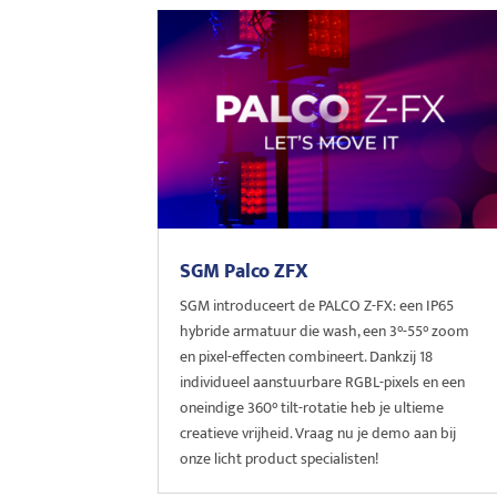
SGM Palco ZFX
SGM introduceert de PALCO Z-FX: een IP65
hybride armatuur die wash, een 3°-55° zoom
en pixel-effecten combineert. Dankzij 18
individueel aanstuurbare RGBL-pixels en een
oneindige 360° tilt-rotatie heb je ultieme
creatieve vrijheid. Vraag nu je demo aan bij
onze licht product specialisten!