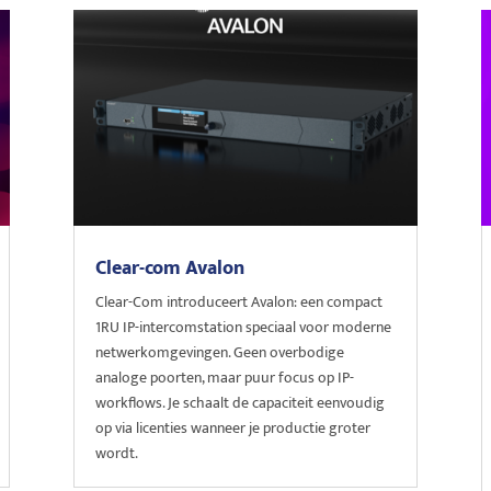
Clear-com Avalon
Clear-Com introduceert Avalon: een compact
1RU IP-intercomstation speciaal voor moderne
netwerkomgevingen. Geen overbodige
analoge poorten, maar puur focus op IP-
workflows. Je schaalt de capaciteit eenvoudig
op via licenties wanneer je productie groter
wordt.