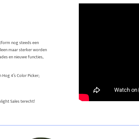
atform nog steeds een
 alleen maar sterker worden
ades en nieuwe functies,
 Hog 4’s Color Picker;
ight Sales terecht!