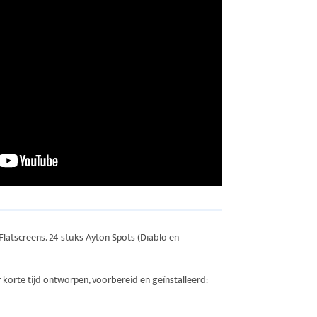
latscreens. 24 stuks Ayton Spots (Diablo en
 korte tijd ontworpen, voorbereid en geïnstalleerd: