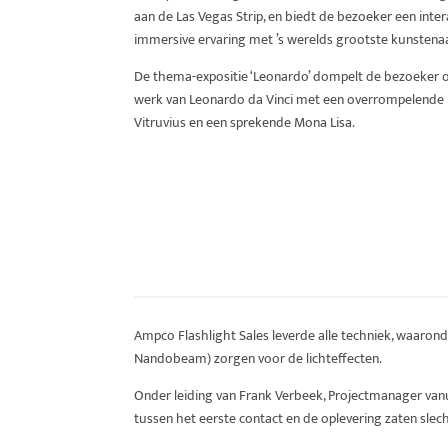
aan de Las Vegas Strip, en biedt de bezoeker een inter
immersive ervaring met ’s werelds grootste kunstena
De thema-expositie ‘Leonardo’ dompelt de bezoeker o
werk van Leonardo da Vinci met een overrompelende
Vitruvius en een sprekende Mona Lisa.
Ampco Flashlight Sales leverde alle techniek, waarond
Nandobeam) zorgen voor de lichteffecten.
Onder leiding van Frank Verbeek, Projectmanager vanui
tussen het eerste contact en de oplevering zaten sle