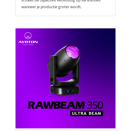
schaalt de capaciteit eenvoudig op via licenties
wanneer je productie groter wordt.