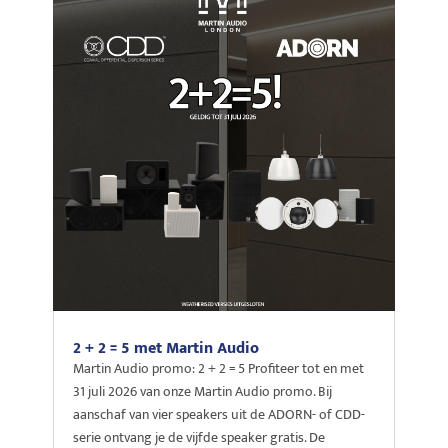
2 + 2 = 5 met Martin Audio
Martin Audio promo: 2 + 2 = 5 Profiteer tot en met
31 juli 2026 van onze Martin Audio promo. Bij
aanschaf van vier speakers uit de ADORN- of CDD-
serie ontvang je de vijfde speaker gratis. De