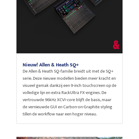
Nieuw! Allen & Heath SQ+
De Allen & Heath SQ-familie breidt uit met de SQ+
serie. Deze nieuwe modellen bieden meer kracht en
visueel gemak dankzij een 9-inch touchscreen op de
volledige lijn en extra RackUltra FX-engines. De
vertrouwde 96kHz XCVI-core blijft de basis, maar
de vernieuwde GUI en Carbon-on-Graphite styling
tillen de workflow naar een hoger niveau.