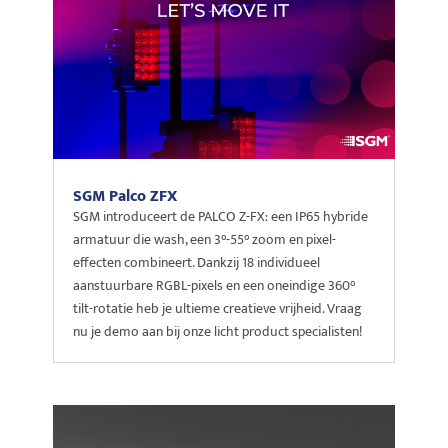
SGM Palco ZFX
SGM introduceert de PALCO Z-FX: een IP65 hybride
armatuur die wash, een 3°-55° zoom en pixel-
effecten combineert. Dankzij 18 individueel
aanstuurbare RGBL-pixels en een oneindige 360°
tilt-rotatie heb je ultieme creatieve vrijheid. Vraag
nu je demo aan bij onze licht product specialisten!