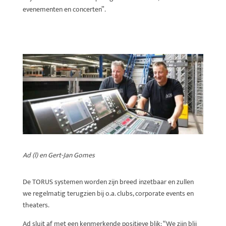
evenementen en concerten”.
Ad (l) en Gert-Jan Gomes
De TORUS systemen worden zijn breed inzetbaar en zullen
we regelmatig terugzien bij o.a. clubs, corporate events en
theaters.
Ad sluit af met een kenmerkende positieve blik: “We zijn blij