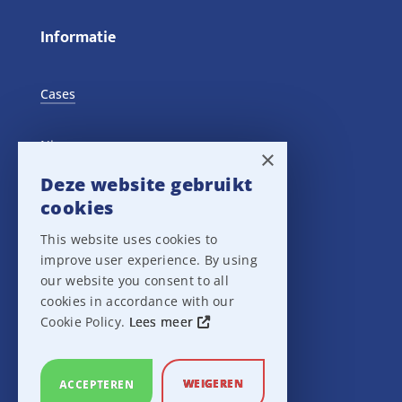
Informatie
Cases
Nieuws
×
Deze website gebruikt
Training Events
cookies
This website uses cookies to
Privacy verklaring
improve user experience. By using
our website you consent to all
Disclaimer
cookies in accordance with our
Cookie Policy.
Lees meer
Leveringsvoorwaarden
WEIGEREN
ACCEPTEREN