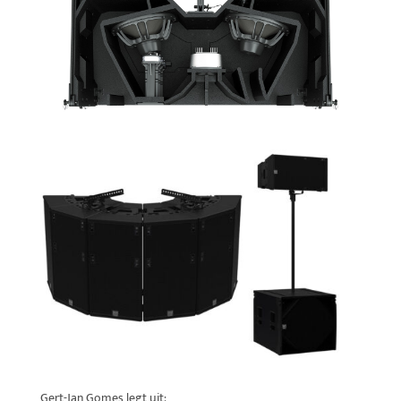
Gert-Jan Gomes legt uit: