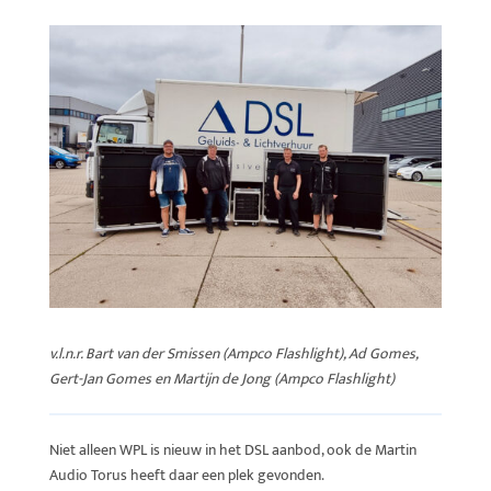
v.l.n.r. Bart van der Smissen (Ampco Flashlight), Ad Gomes,
Gert-Jan Gomes en Martijn de Jong (Ampco Flashlight)
Niet alleen WPL is nieuw in het DSL aanbod, ook de Martin
Audio Torus heeft daar een plek gevonden.