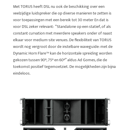
Met TORUS heeft DSL nu ook de beschikking over een
veelzijdige luidspreker die op diverse manieren te zetten is
voor toepassingen met een bereik tot 30 meter En dat is
voor DSL zeker relevant: “Standalone op een statief, of als
constant curvation met meerdere speakers onder of naast
elkaar voor medium-site venues. De flexibiliteit van TORUS
wordt nog vergroot door de instelbare waveguide: met de
Dynamic Horn Flare™ kan de horizontale spreiding worden
gekozen tussen 90°, 75° en 60°” aldus Ad Gomes, die de
toekomst positief tegemoetziet. De mogelijkheden zijn bijna
eindeloos.