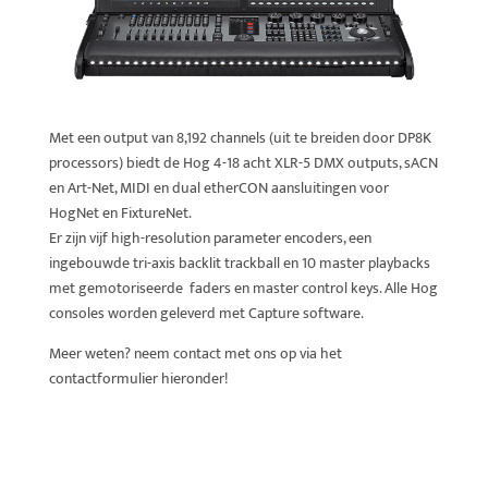
Met een output van 8,192 channels (uit te breiden door DP8K
processors) biedt de Hog 4-18 acht XLR-5 DMX outputs, sACN
en Art-Net, MIDI en dual etherCON aansluitingen voor
HogNet en FixtureNet.
Er zijn vijf high-resolution parameter encoders, een
ingebouwde tri-axis backlit trackball en 10 master playbacks
met gemotoriseerde faders en master control keys. Alle Hog
consoles worden geleverd met Capture software.
Meer weten? neem contact met ons op via het
contactformulier hieronder!