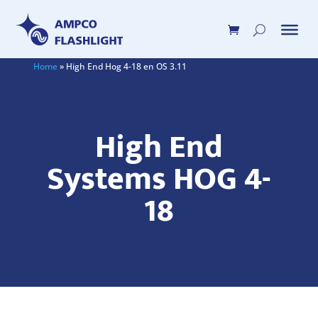
Home
»
High End Hog 4-18 en OS 3.11
High End
Systems HOG 4-
18