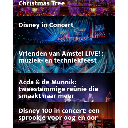
Christmas Tree
Disney in Concert
Vrienden van Amstel LIVE! :
muziek- en techniekfeest
Acda & de Munnik:
tweestemmige reünie die
smaakt naar meer
Disney 100 in concert: een
sprookje voor oog en oor