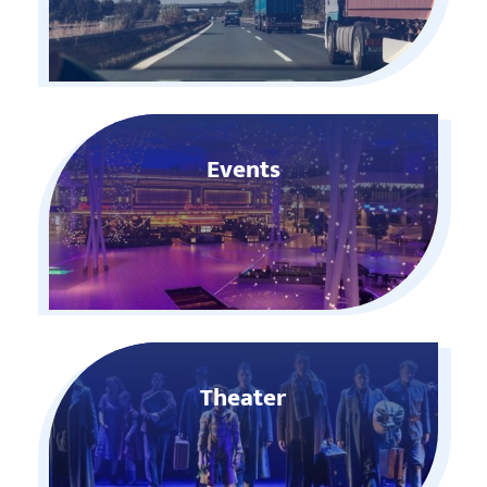
Events
Theater