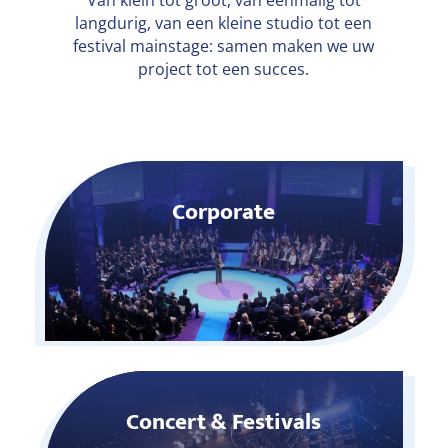
Van klein tot groot, van eenmalig tot
langdurig, van een kleine studio tot een
festival mainstage: samen maken we uw
project tot een succes.
Corporate
Concert & Festivals