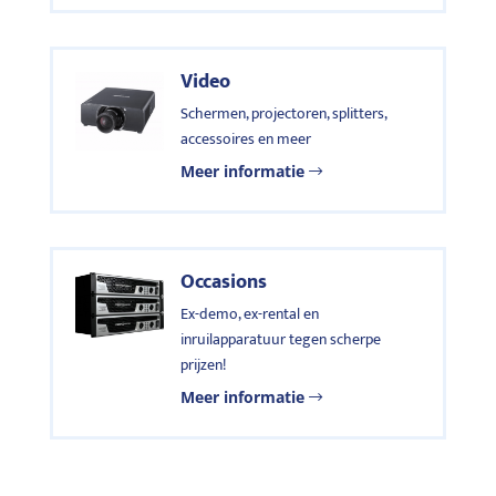
Video
Schermen, projectoren, splitters,
accessoires en meer
Meer informatie
Occasions
Ex-demo, ex-rental en
inruilapparatuur tegen scherpe
prijzen!
Meer informatie