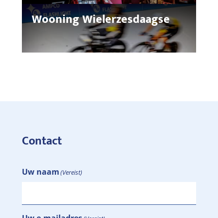
Wooning Wielerzesdaagse
Contact
Uw naam
(Vereist)
Uw e-mailadres