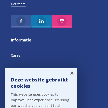
Het team
Informatie
Cases
Nieuws
×
Deze website gebruikt
Training Events
cookies
This website uses cookies to
Privacy verklaring
improve user experience. By using
our website you consent to all