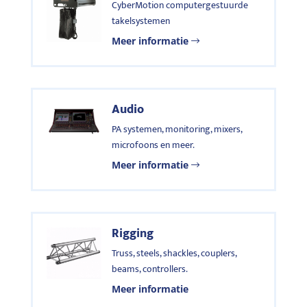
CyberMotion computergestuurde
takelsystemen
Meer informatie
Audio
PA systemen, monitoring, mixers,
microfoons en meer.
Meer informatie
Rigging
Truss, steels, shackles, couplers,
beams, controllers.
Meer informatie