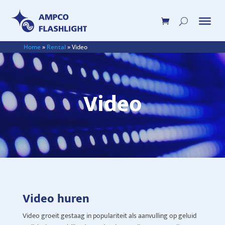
Home
»
Rental
»
Video
Video
Video huren
Video groeit gestaag in populariteit als aanvulling op geluid