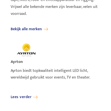
Vrijwel alle bekende merken zijn leverbaar, velen uit
voorraad.
Bekijk alle merken
Ayrton
Cameo
Ayrton biedt topkwaliteit intelligent LED licht,
The n
wereldwijd gebruikt voor events, TV en theater.
lumen
Lees verder
Lees 