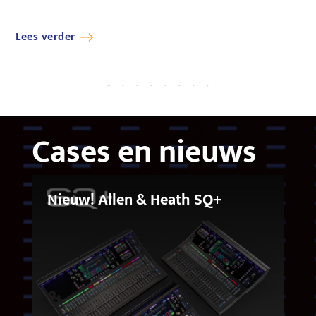
Lees verder
Le
Cases en nieuws
Nieuw! Allen & Heath SQ+