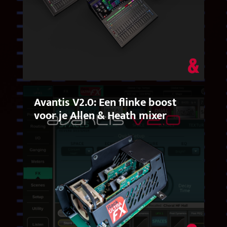
Avantis V2.0: Een flinke boost
voor je Allen & Heath mixer