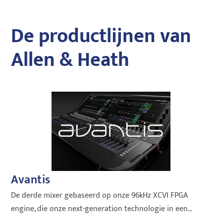
De productlijnen van
Allen & Heath
Avantis
A
De derde mixer gebaseerd op onze 96kHz XCVI FPGA
Met
engine, die onze next-generation technologie in een...
Mat