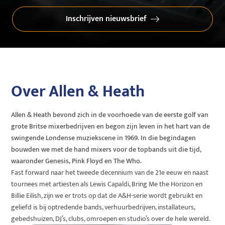
Inschrijven nieuwsbrief
Over Allen & Heath
Allen & Heath bevond zich in de voorhoede van de eerste golf van
grote Britse mixerbedrijven en begon zijn leven in het hart van de
swingende Londense muziekscene in 1969. In die begindagen
bouwden we met de hand mixers voor de topbands uit die tijd,
waaronder Genesis, Pink Floyd en The Who.
Fast forward naar het tweede decennium van de 21e eeuw en naast
tournees met artiesten als Lewis Capaldi, Bring Me the Horizon en
Billie Eilish, zijn we er trots op dat de A&H-serie wordt gebruikt en
geliefd is bij optredende bands, verhuurbedrijven, installateurs,
gebedshuizen, DJ’s, clubs, omroepen en studio’s over de hele wereld.