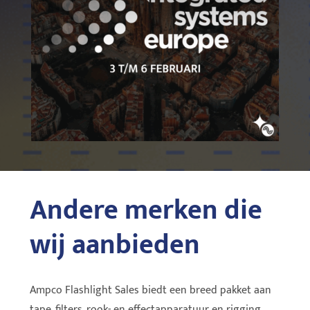
Andere merken die
wij aanbieden
Ampco Flashlight Sales biedt een breed pakket aan
tape, filters, rook- en effectapparatuur en rigging.