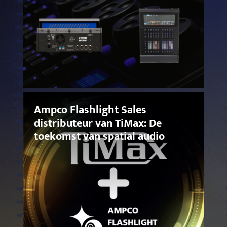
Ampco Flashlight Sales
distributeur van TiMax: De
toekomst van spatial audio