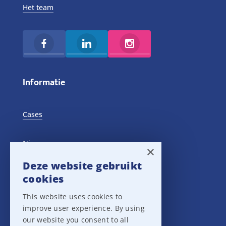
Het team
Informatie
Cases
Nieuws
×
Deze website gebruikt
Training Events
cookies
This website uses cookies to
Privacy verklaring
improve user experience. By using
our website you consent to all