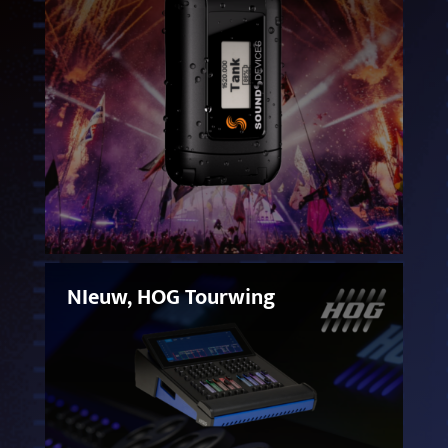
NIeuw, HOG Tourwing