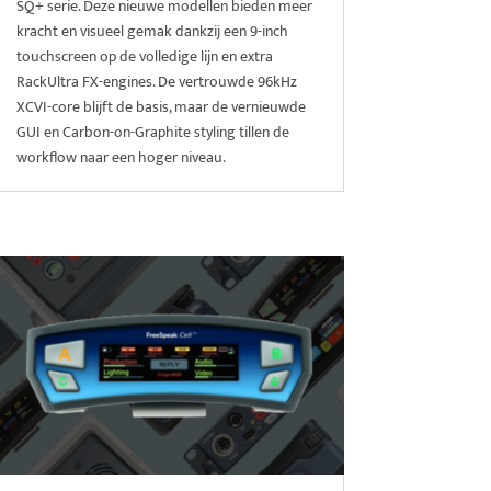
SQ+ serie. Deze nieuwe modellen bieden meer
kracht en visueel gemak dankzij een 9-inch
touchscreen op de volledige lijn en extra
RackUltra FX-engines. De vertrouwde 96kHz
XCVI-core blijft de basis, maar de vernieuwde
GUI en Carbon-on-Graphite styling tillen de
workflow naar een hoger niveau.