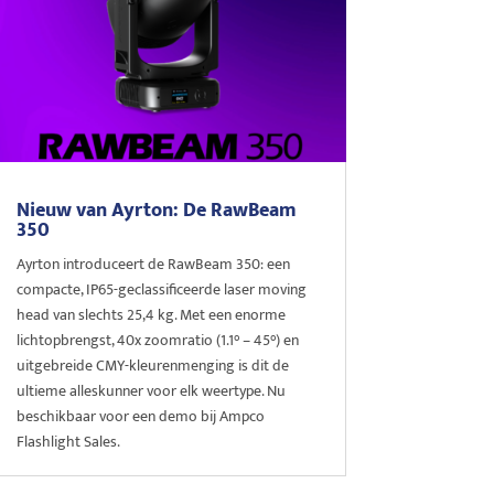
Nieuw van Ayrton: De RawBeam
350
Ayrton introduceert de RawBeam 350: een
compacte, IP65-geclassificeerde laser moving
head van slechts 25,4 kg. Met een enorme
lichtopbrengst, 40x zoomratio (1.1° – 45°) en
uitgebreide CMY-kleurenmenging is dit de
ultieme alleskunner voor elk weertype. Nu
beschikbaar voor een demo bij Ampco
Flashlight Sales.