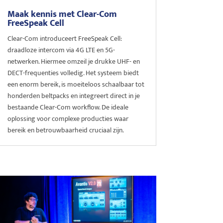
Maak kennis met Clear-Com
FreeSpeak Cell
Clear-Com introduceert FreeSpeak Cell:
draadloze intercom via 4G LTE en 5G-
netwerken. Hiermee omzeil je drukke UHF- en
DECT-frequenties volledig. Het systeem biedt
een enorm bereik, is moeiteloos schaalbaar tot
honderden beltpacks en integreert direct in je
bestaande Clear-Com workflow. De ideale
oplossing voor complexe producties waar
bereik en betrouwbaarheid cruciaal zijn.