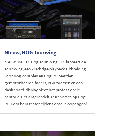
NIeuw, HOG Tourwing
Nieuw: De ETC Hog Tour Wing ETC lanceert de
Tour Wing, een krachtige playback-uitbreiding
voor Hog-consoles en Hog PC. Met tien
gemotoriseerde faders, RGB-toetsen en een
dashboard-display biedt het professionele
controle. Het ontgrendelt 12 universes op Hog
PC. Kom hem testen tijdens onze inloopdagen!