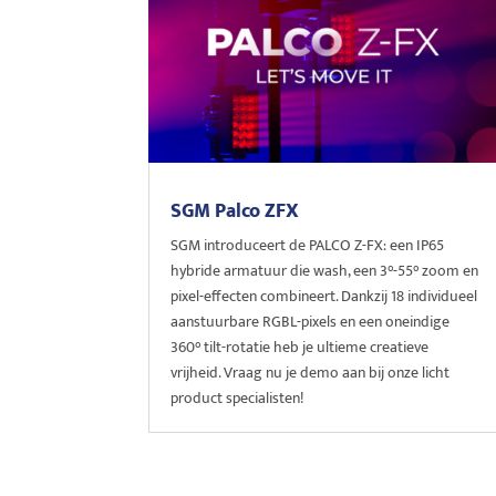
SGM Palco ZFX
SGM introduceert de PALCO Z-FX: een IP65
hybride armatuur die wash, een 3°-55° zoom en
pixel-effecten combineert. Dankzij 18 individueel
aanstuurbare RGBL-pixels en een oneindige
360° tilt-rotatie heb je ultieme creatieve
vrijheid. Vraag nu je demo aan bij onze licht
product specialisten!