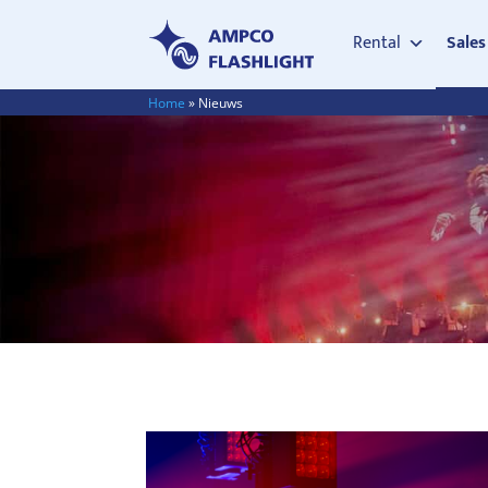
Rental
Sales
Home
»
Nieuws