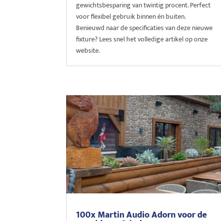
gewichtsbesparing van twintig procent. Perfect
voor flexibel gebruik binnen én buiten.
Benieuwd naar de specificaties van deze nieuwe
fixture? Lees snel het volledige artikel op onze
website.
100x Martin Audio Adorn voor de