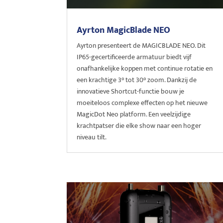
Ayrton MagicBlade NEO
Ayrton presenteert de MAGICBLADE NEO. Dit
IP65-gecertificeerde armatuur biedt vijf
onafhankelijke koppen met continue rotatie en
een krachtige 3° tot 30° zoom. Dankzij de
innovatieve Shortcut-functie bouw je
moeiteloos complexe effecten op het nieuwe
MagicDot Neo platform. Een veelzijdige
krachtpatser die elke show naar een hoger
niveau tilt.