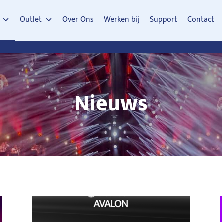
Outlet
Over Ons
Werken bij
Support
Contact
Nieuws