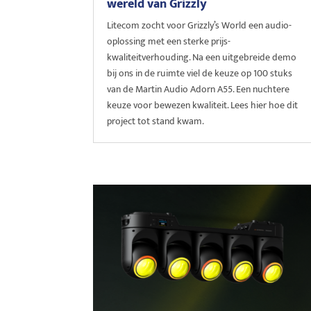
wereld van Grizzly
Litecom zocht voor Grizzly’s World een audio-
oplossing met een sterke prijs-
kwaliteitverhouding. Na een uitgebreide demo
bij ons in de ruimte viel de keuze op 100 stuks
van de Martin Audio Adorn A55. Een nuchtere
keuze voor bewezen kwaliteit. Lees hier hoe dit
project tot stand kwam.