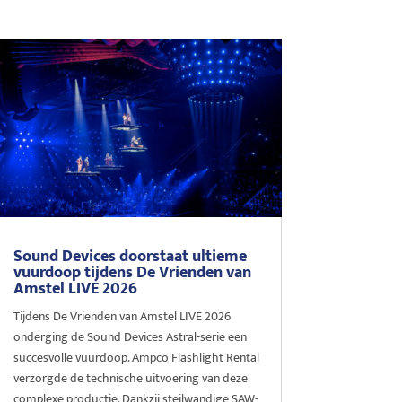
Sound Devices doorstaat ultieme
vuurdoop tijdens De Vrienden van
Amstel LIVE 2026
Tijdens De Vrienden van Amstel LIVE 2026
onderging de Sound Devices Astral-serie een
succesvolle vuurdoop. Ampco Flashlight Rental
verzorgde de technische uitvoering van deze
complexe productie. Dankzij steilwandige SAW-