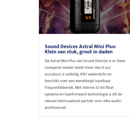
Sound Devices Astral Mini Plus:
Klein van stuk, groot in daden
De Astral Mini Plus van Sound Devices is er. Deze
compacte zender biedt meer dan 8 uur
accuduur, is volledig IP67 waterdicht en
beschikt over een wereldwijd inzetbaar
frequentiebereik. Met interne 32-bit float
opname en GainForward-technologie is dit de
nieuwe betrouwbare partner voor elke audio-
professional.