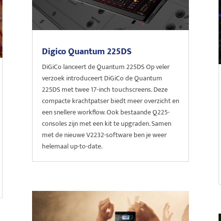
Digico Quantum 225DS
DiGiCo lanceert de Quantum 225DS Op veler
verzoek introduceert DiGiCo de Quantum
225DS met twee 17-inch touchscreens. Deze
compacte krachtpatser biedt meer overzicht en
een snellere workflow. Ook bestaande Q225-
consoles zijn met een kit te upgraden. Samen
met de nieuwe V2232-software ben je weer
helemaal up-to-date.