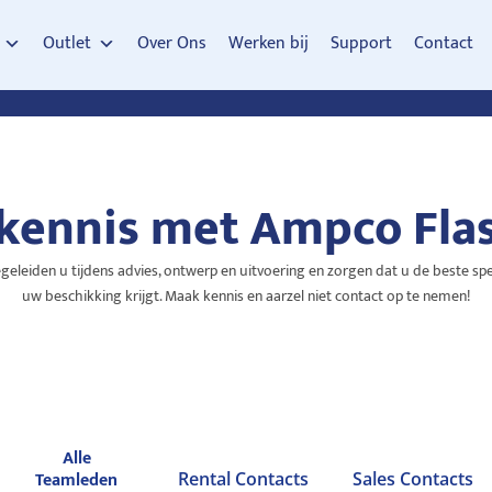
Outlet
Over Ons
Werken bij
Support
Contact
kennis met Ampco Flas
eiden u tijdens advies, ontwerp en uitvoering en zorgen dat u de beste spe
uw beschikking krijgt. Maak kennis en aarzel niet contact op te nemen!
Alle
Teamleden
Rental Contacts
Sales Contacts