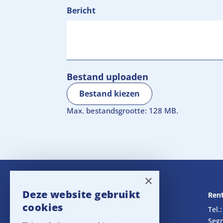
Bericht
Bestand uploaden
Bestand kiezen
Max. bestandsgrootte: 128 MB.
×
Deze website gebruikt
Navigatie
Rent
cookies
Rental
Tel.
Sales
Seg