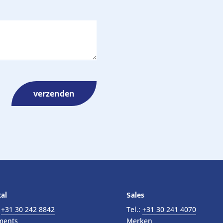
al
Sales
:
+31 30 242 8842
Tel.:
+31 30 241 4070
ments
Merken