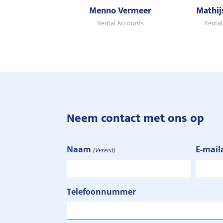
Menno Vermeer
Mathij
Rental Accounts
Rental
Neem contact met ons op
Naam
E-mail
(Vereist)
Telefoonnummer