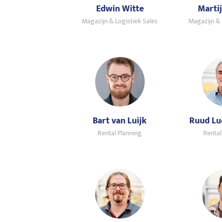
Edwin Witte
Marti
Magazijn & Logistiek Sales
Magazijn & 
Bart van Luijk
Ruud Lu
Rental Planning
Rental