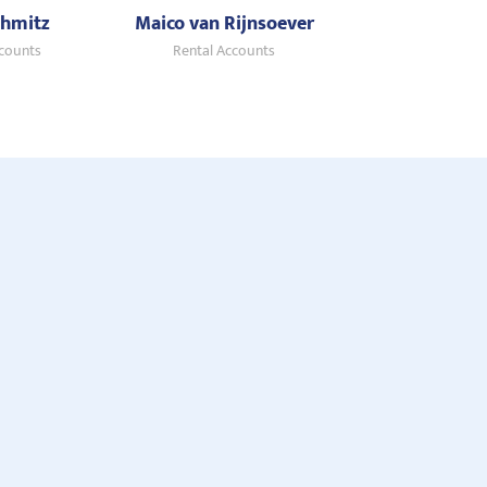
chmitz
Maico van Rijnsoever
ccounts
Rental Accounts