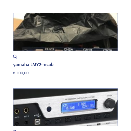
yamaha LMY2-mcab
€
100,00