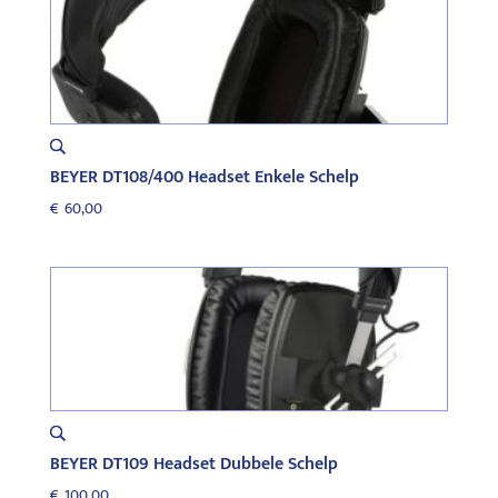
BEYER DT108/400 Headset Enkele Schelp
€
60,00
BEYER DT109 Headset Dubbele Schelp
€
100,00