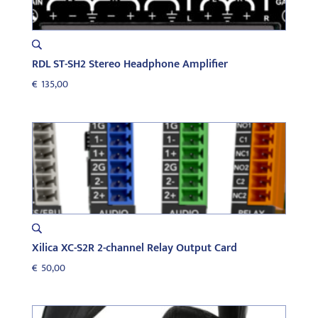
RDL ST-SH2 Stereo Headphone Amplifier
€
135,00
Xilica XC-S2R 2-channel Relay Output Card
€
50,00