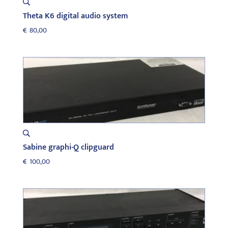
Theta K6 digital audio system
€
80,00
Sabine graphi-Q clipguard
€
100,00