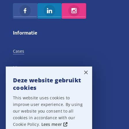
Informatie
Cases
Nieuws
×
Deze website gebruikt
Training Events
cookies
This website uses cookies to
Privacy verklaring
improve user experience. By using
our website you consent to all
Disclaimer
cookies in accordance with our
Cookie Policy.
Lees meer