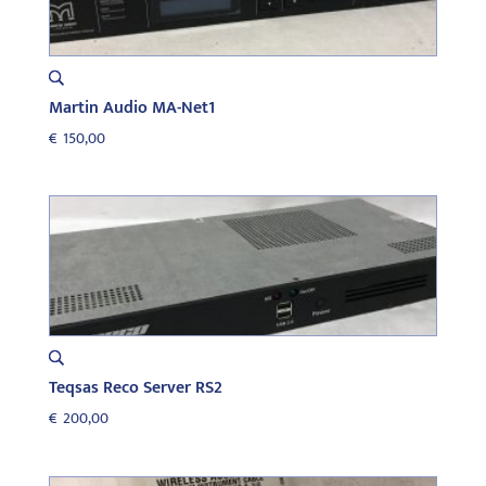
Martin Audio MA-Net1
€
150,00
Teqsas Reco Server RS2
€
200,00