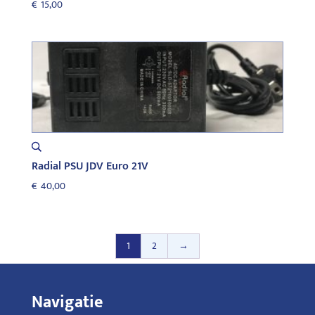
€
15,00
Radial PSU JDV Euro 21V
€
40,00
1
2
→
Navigatie