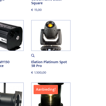
Square
€
15,00
MY150
Elation Platinum Spot
ce
5R Pro
€
1.500,00
Aanbieding!