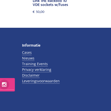
Link 1HE Rackbox 10
VDE sockets w/fuses
€
50,00
Informatie
Cases
Nieuws
Training Events
Privacy verklaring
Disclaimer
Leveringsvoorwaarden