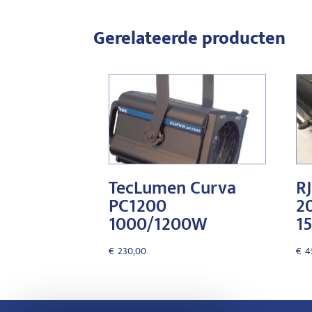
Gerelateerde producten
TecLumen Curva
RJ
PC1200
2
1000/1200W
15
€
230,00
€
4