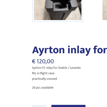
Ayrton inlay fo
€
120,00
Ayrton FC inlay for Diablo / Levante
fits in flight case
practically unused
26 pcs available