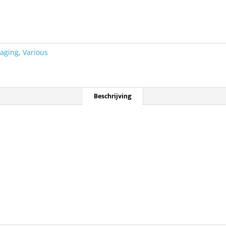
kaging
,
Various
Beschrijving