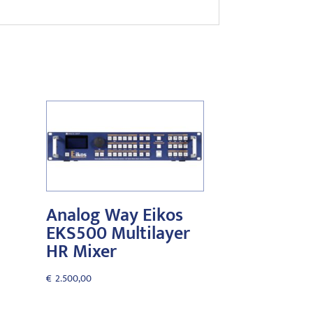
Analog Way Eikos
EKS500 Multilayer
HR Mixer
€
2.500,00