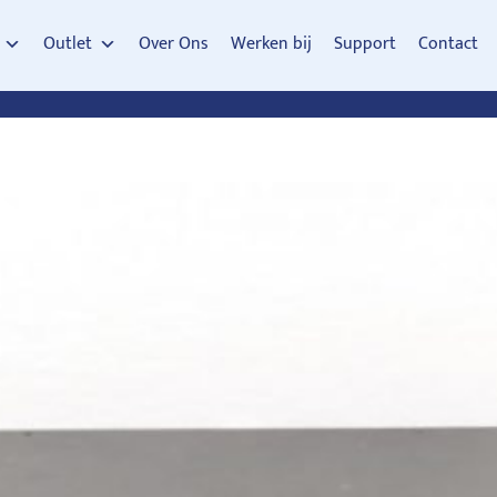
Outlet
Over Ons
Werken bij
Support
Contact
n