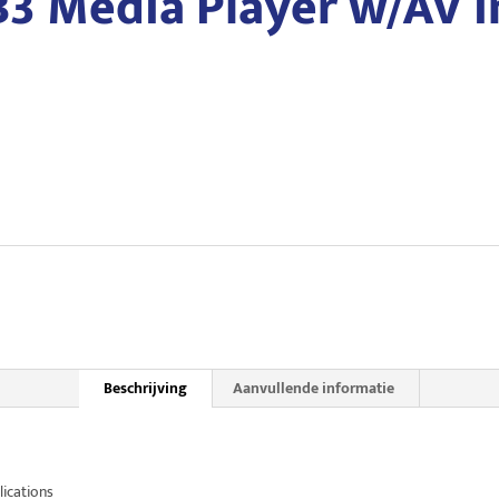
 Media Player w/AV i
Beschrijving
Aanvullende informatie
lications