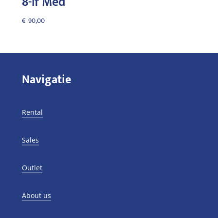
8-lf Med
€
90,00
Navigatie
Rental
Sales
Outlet
About us