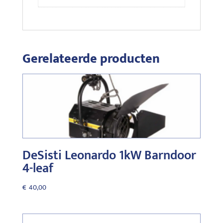
Gerelateerde producten
DeSisti Leonardo 1kW Barndoor
4-leaf
€
40,00