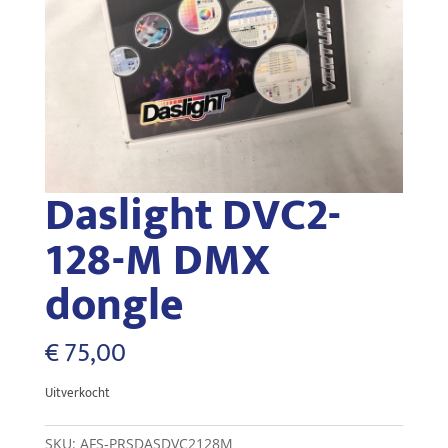
Daslight DVC2-
128-M DMX
dongle
€
75,00
Uitverkocht
SKU:
AFS-PRSDASDVC2128M