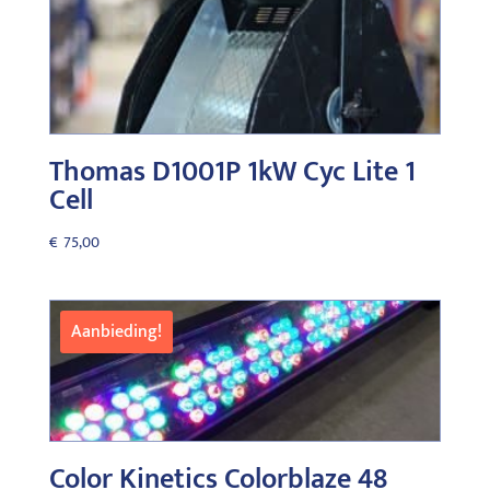
Thomas D1001P 1kW Cyc Lite 1
Cell
€
75,00
Aanbieding!
Color Kinetics Colorblaze 48