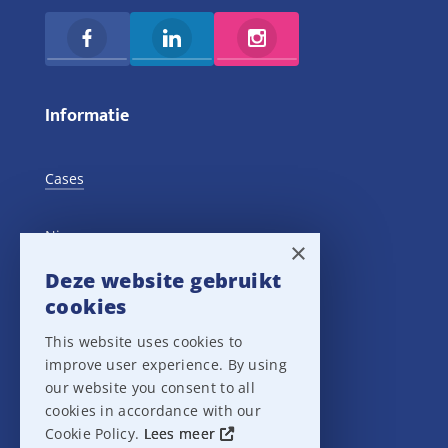
Informatie
Cases
Nieuws
×
Deze website gebruikt
Training Events
cookies
This website uses cookies to
Privacy verklaring
improve user experience. By using
our website you consent to all
Disclaimer
cookies in accordance with our
Cookie Policy.
Lees meer