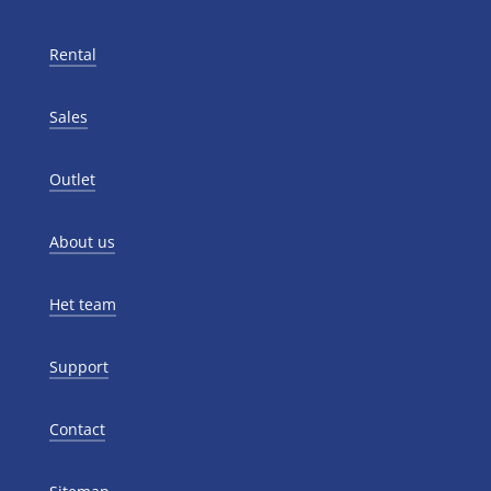
Rental
Sales
Outlet
About us
Het team
Support
Contact