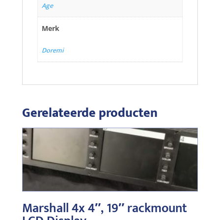
Age
Merk
Doremi
Gerelateerde producten
Marshall 4x 4″, 19″ rackmount