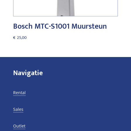
Bosch MTC-S1001 Muursteun
€
25,00
Navigatie
Rental
Sales
Outlet