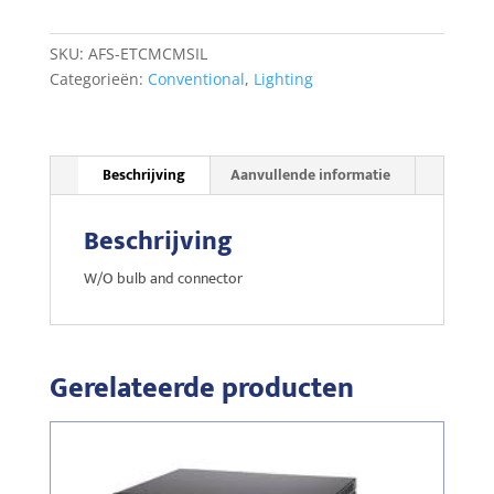
Silver
aantal
SKU:
AFS-ETCMCMSIL
Categorieën:
Conventional
,
Lighting
Beschrijving
Aanvullende informatie
Beschrijving
W/O bulb and connector
Gerelateerde producten