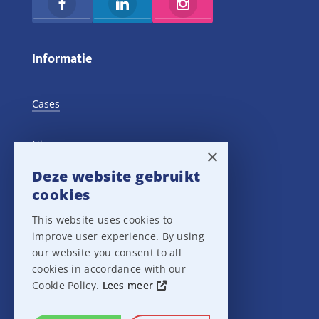
Informatie
Cases
Nieuws
×
Deze website gebruikt
Training Events
cookies
This website uses cookies to
Privacy verklaring
improve user experience. By using
our website you consent to all
Disclaimer
cookies in accordance with our
Cookie Policy.
Lees meer
Leveringsvoorwaarden