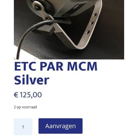
ETC PAR MCM
Silver
€
125,00
2 op voorraad
ETC
Aanvragen
PAR
MCM