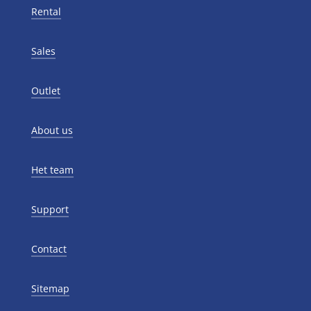
Rental
Sales
Outlet
About us
Het team
Support
Contact
Sitemap