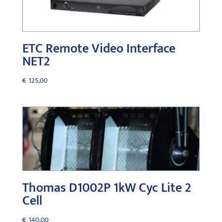
ETC Remote Video Interface
NET2
€
125,00
Thomas D1002P 1kW Cyc Lite 2
Cell
€
140,00