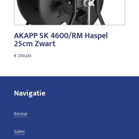
AKAPP SK 4600/RM Haspel
25cm Zwart
€
200,00
Navigatie
Rental
Sales