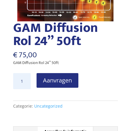
GAM Diffusion
Rol 24” 50ft
€
75,00
GAM Diffusion Rol 24” 50ft
GAM
Aanvragen
Diffusion
Rol
24''
50ft
Categorie:
Uncategorized
aantal