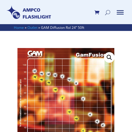
Home
»
Outlet
»
GAM Diffusion Rol 24” 50ft