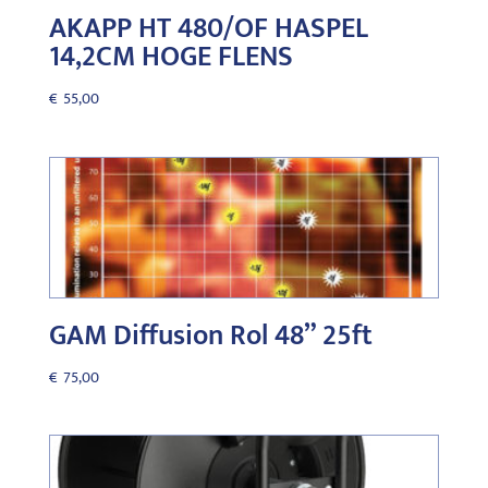
AKAPP HT 480/OF HASPEL
14,2CM HOGE FLENS
€
55,00
GAM Diffusion Rol 48” 25ft
€
75,00