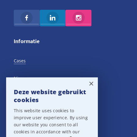
Informatie
Cases
Nieuws
×
Deze website gebruikt
Training Events
cookies
This website uses cookies to
Privacy verklaring
improve user experience. By using
our website you consent to all
Disclaimer
cookies in accordance with our