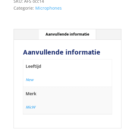
SKU:
AFS occ14
Categorie:
Microphones
Aanvullende informatie
Aanvullende informatie
Leeftijd
New
Merk
MicW