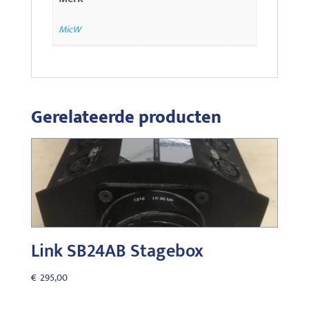
MicW
Gerelateerde producten
Link SB24AB Stagebox
€
295,00