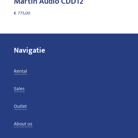
Martin Audio CDD12
€
775,00
Navigatie
Rental
Sales
Outlet
About us