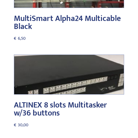
MultiSmart Alpha24 Multicable
Black
€
6,50
ALTINEX 8 slots Multitasker
w/36 buttons
€
30,00