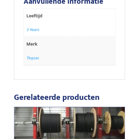
Aanvullende informatie
Leeftijd
3 Years
Merk
Teqsas
Gerelateerde producten