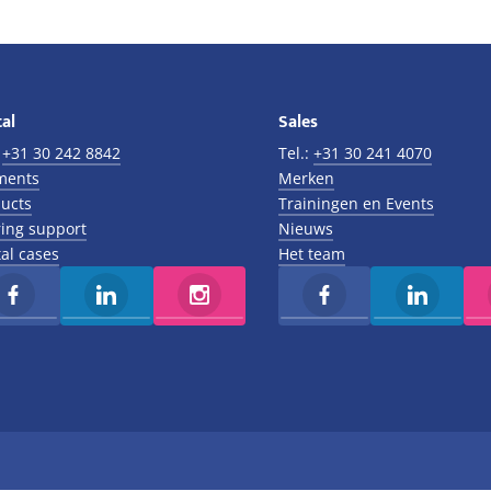
al
Sales
:
+31 30 242 8842
Tel.:
+31 30 241 4070
ments
Merken
ucts
Trainingen en Events
ing support
Nieuws
al cases
Het team