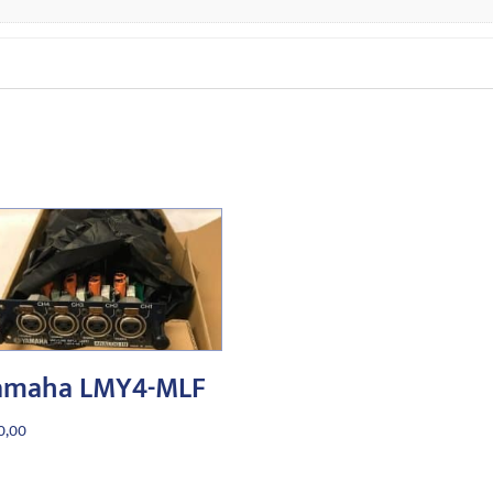
amaha LMY4-MLF
0,00