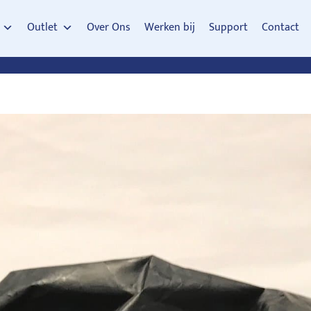
Outlet
Over Ons
Werken bij
Support
Contact