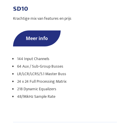
SD10
Krachtige mix van features en prijs
Meer info
144 Input Channels
64 Aux / Sub-Group Busses
LR/LCR/LCRS/5.1 Master Buss
24 x 24 Full Processing Matrix
218 Dynamic Equalizers
48/96kHz Sample Rate