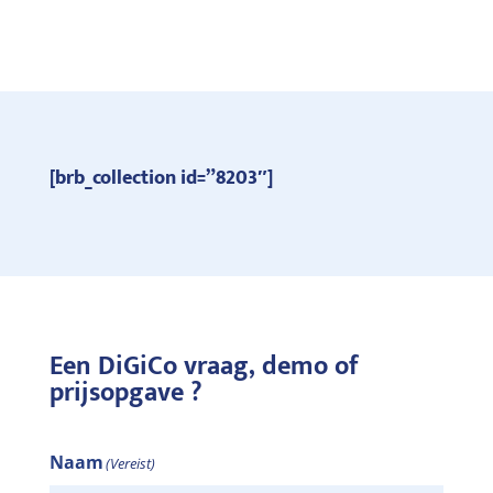
[brb_collection id=”8203″]
Een DiGiCo vraag, demo of
prijsopgave ?
Naam
(Vereist)