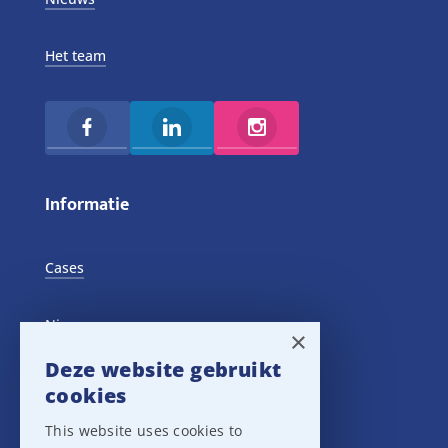
Het team
Informatie
Cases
Nieuws
×
Deze website gebruikt
Training Events
cookies
This website uses cookies to
Privacy verklaring