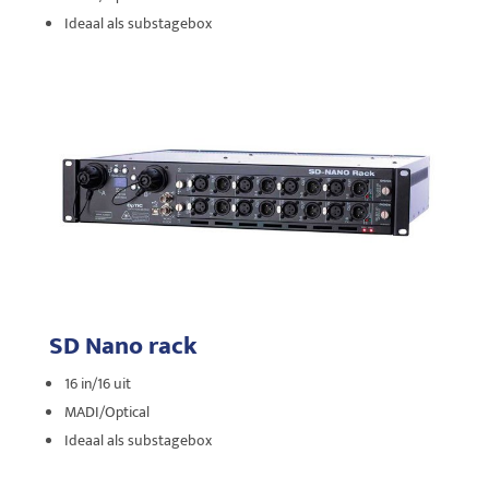
Ideaal als substagebox
SD Nano rack
16 in/16 uit
MADI/Optical
Ideaal als substagebox