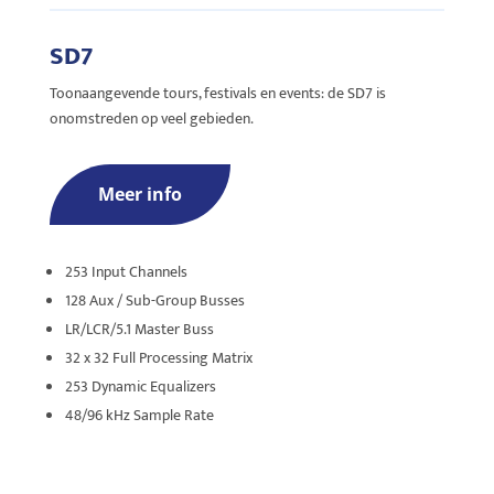
SD7
Toonaangevende tours, festivals en events: de SD7 is
onomstreden op veel gebieden.
Meer info
253 Input Channels
128 Aux / Sub-Group Busses
LR/LCR/5.1 Master Buss
32 x 32 Full Processing Matrix
253 Dynamic Equalizers
48/96 kHz Sample Rate