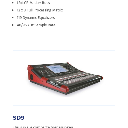
LR/LCR Master Buss
12 x 8 Full Processing Matrix
119 Dynamic Equalizers
48/96 kHz Sample Rate
SD9
Thuis in alle compacte toepassingen