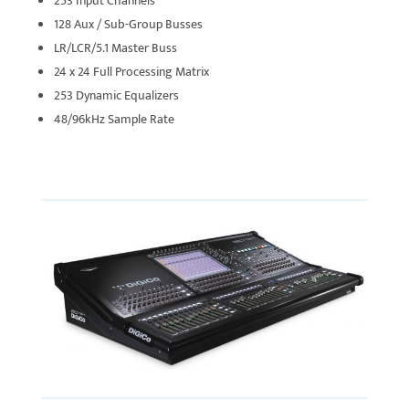
253 Input Channels
128 Aux / Sub-Group Busses
LR/LCR/5.1 Master Buss
24 x 24 Full Processing Matrix
253 Dynamic Equalizers
48/96kHz Sample Rate