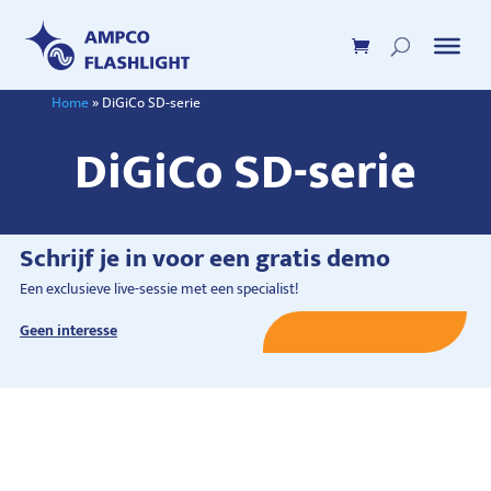
Home
»
DiGiCo SD-serie
DiGiCo SD-serie
Schrijf je in voor een gratis demo
Een exclusieve live-sessie met een specialist!
Geen interesse
Schrijf je nu in