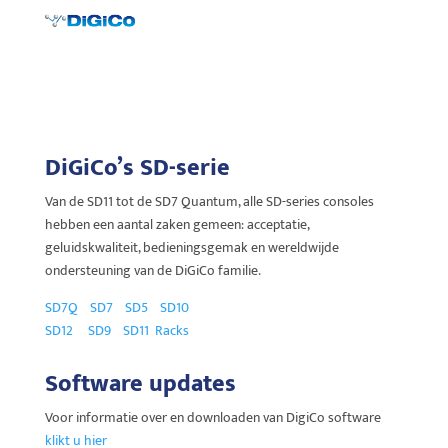
DiGiCo’s SD-serie
Van de SD11 tot de SD7 Quantum, alle SD-series consoles
hebben een aantal zaken gemeen: acceptatie,
geluidskwaliteit, bedieningsgemak en wereldwijde
ondersteuning van de DiGiCo familie.
SD7Q
SD7
SD5
SD10
SD12
SD9
SD11
Racks
Software updates
Voor informatie over en downloaden van DigiCo software
klikt u hier