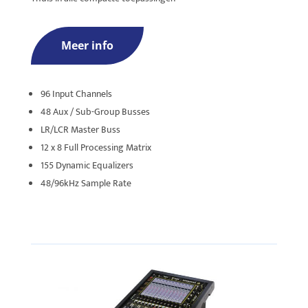
Meer info
96 Input Channels
48 Aux / Sub-Group Busses
LR/LCR Master Buss
12 x 8 Full Processing Matrix
155 Dynamic Equalizers
48/96kHz Sample Rate