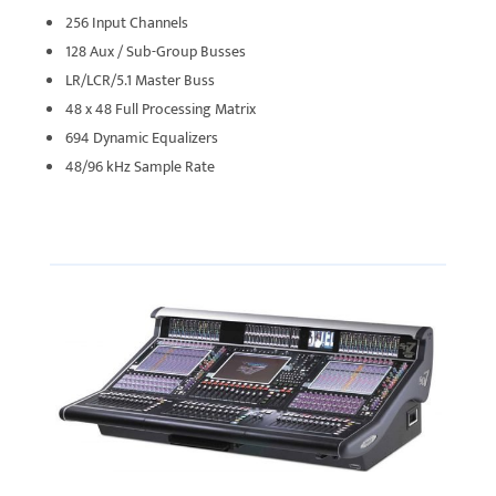
256 Input Channels
128 Aux / Sub-Group Busses
LR/LCR/5.1 Master Buss
48 x 48 Full Processing Matrix
694 Dynamic Equalizers
48/96 kHz Sample Rate