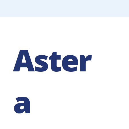
Aster
a