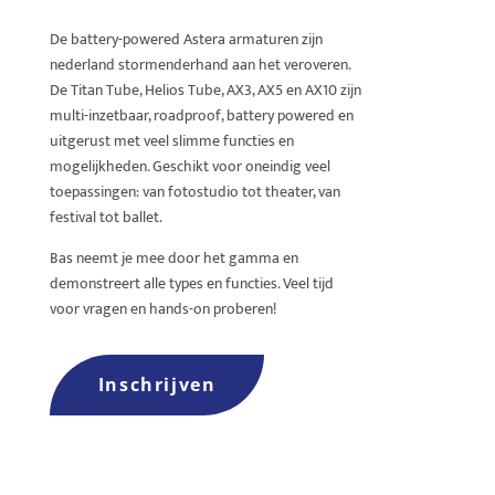
De battery-powered Astera armaturen zijn
nederland stormenderhand aan het veroveren.
De Titan Tube, Helios Tube, AX3, AX5 en AX10 zijn
multi-inzetbaar, roadproof, battery powered en
uitgerust met veel slimme functies en
mogelijkheden. Geschikt voor oneindig veel
toepassingen: van fotostudio tot theater, van
festival tot ballet.
Bas neemt je mee door het gamma en
demonstreert alle types en functies. Veel tijd
voor vragen en hands-on proberen!
Inschrijven