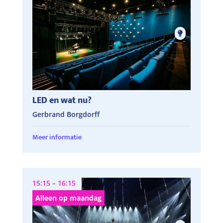
LED en wat nu?
Gerbrand Borgdorff
Meer informatie
15:15 – 16:15
Alleen op maandag