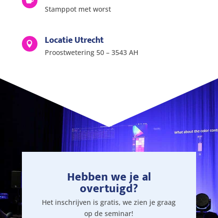

Stamppot met worst
Locatie Utrecht

Proostwetering 50 – 3543 AH
Hebben we je al
overtuigd?
Het inschrijven is gratis, we zien je graag
op de seminar!