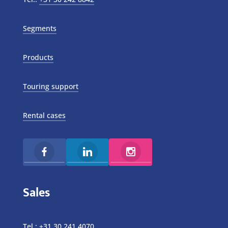
Segments
Products
Touring support
Rental cases
Sales
Tel.:
+31 30 241 4070