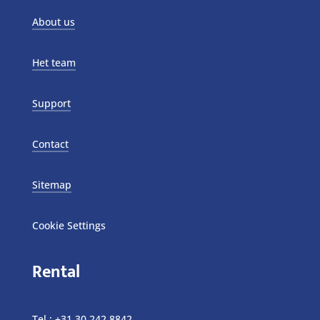
About us
Het team
Support
Contact
Sitemap
Cookie Settings
Rental
Tel.:
+31 30 242 8842