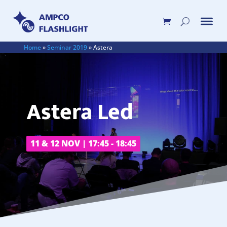
Home
»
Seminar 2019
»
Astera
Astera Led
11 & 12 NOV | 17:45 - 18:45