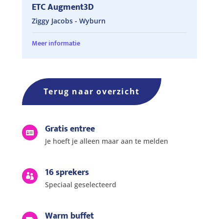
ETC Augment3D
Ziggy Jacobs - Wyburn
Meer informatie
Terug naar overzicht
Gratis entree

Je hoeft je alleen maar aan te melden
16 sprekers

Speciaal geselecteerd
Warm buffet