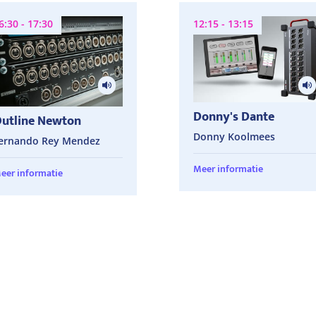
6:30 - 17:30
12:15 - 13:15
Donny's Dante
utline Newton
Donny Koolmees
ernando Rey Mendez
Meer informatie
eer informatie