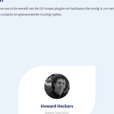
en we in de wereld van de LV1-mixer, plugins en hardware die nodig is om een
 en outputs en geavanceerde routing-opties.
Howard Heckers
Waves Specialist