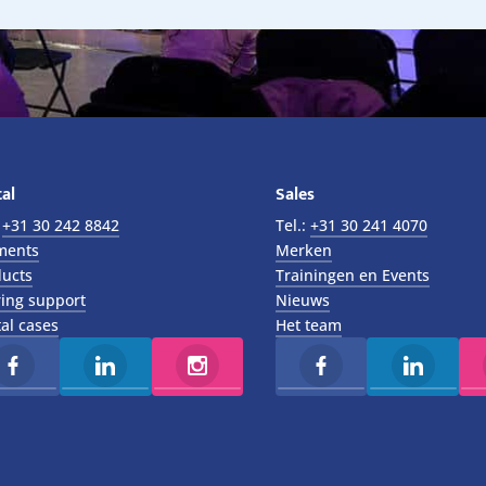
al
Sales
:
+31 30 242 8842
Tel.:
+31 30 241 4070
ments
Merken
ucts
Trainingen en Events
ing support
Nieuws
al cases
Het team