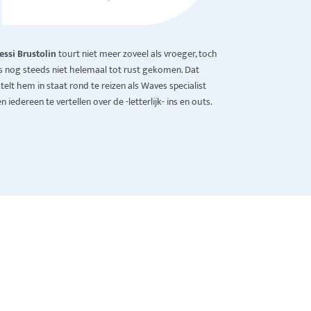
Jessi Brustolin
tourt niet meer zoveel als vroeger, toch
is nog steeds niet helemaal tot rust gekomen. Dat
stelt hem in staat rond te reizen als Waves specialist
n iedereen te vertellen over de -letterlijk- ins en outs.