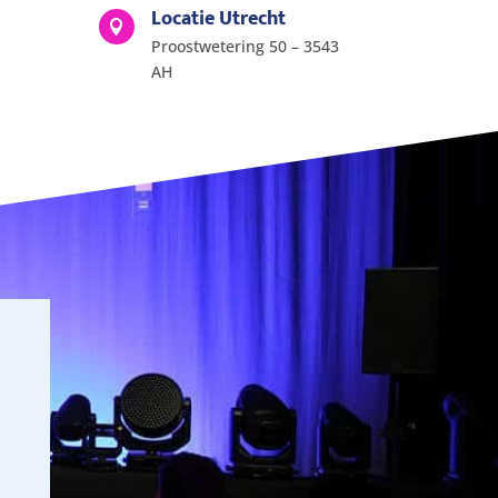
Locatie Utrecht

Proostwetering 50 – 3543
AH