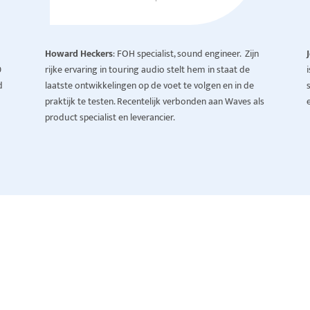
Howard Heckers
: FOH specialist, sound engineer. Zijn
0
rijke ervaring in touring audio stelt hem in staat de
d
laatste ontwikkelingen op de voet te volgen en in de
praktijk te testen. Recentelijk verbonden aan Waves als
e
product specialist en leverancier.