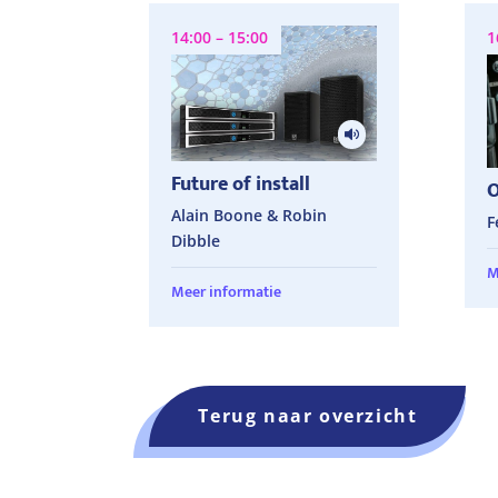
14:00 – 15:00
1
Future of install
O
Alain Boone & Robin
F
Dibble
M
Meer informatie
Terug naar overzicht