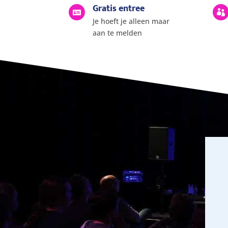
Gratis entree


Je hoeft je alleen maar
aan te melden