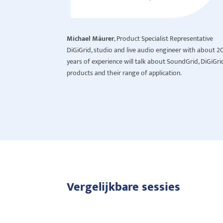
Michael Mäurer
, Product Specialist Representative
DiGiGrid, studio and live audio engineer with about 2
years of experience will talk about SoundGrid, DiGiGri
products and their range of application.
Vergelijkbare sessies