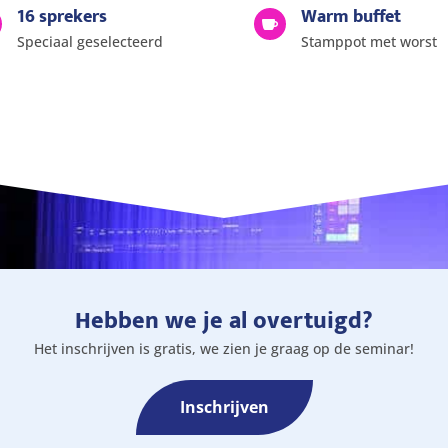
16 sprekers
Warm buffet

Speciaal geselecteerd
Stamppot met worst
Hebben we je al overtuigd?
Het inschrijven is gratis, we zien je graag op de seminar!
Inschrijven