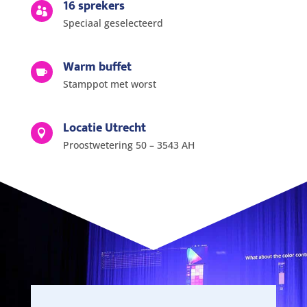
16 sprekers

Speciaal geselecteerd
Warm buffet

Stamppot met worst
Locatie Utrecht

Proostwetering 50 – 3543 AH