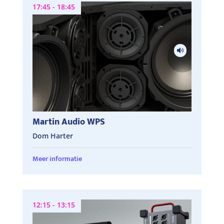
17:45 - 18:45
Martin Audio WPS
Dom Harter
Meer informatie
12:15 - 13:15