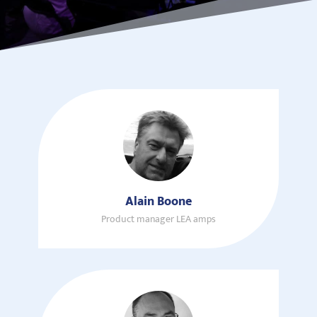
Alain Boone
Product manager LEA amps