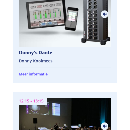
Donny's Dante
Donny Koolmees
Meer informatie
12:15 - 13:15