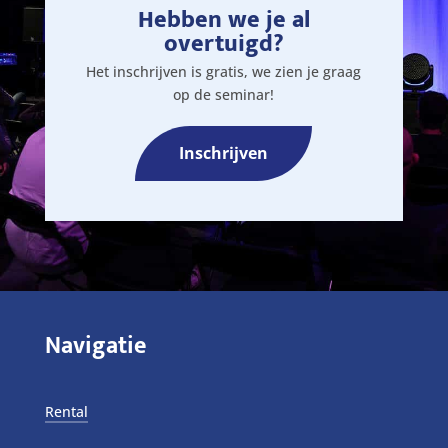
Hebben we je al
overtuigd?
Het inschrijven is gratis, we zien je graag
op de seminar!
Inschrijven
Navigatie
Rental