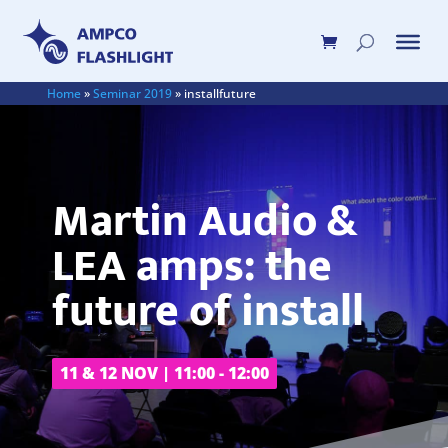
Home
»
Seminar 2019
»
installfuture
Martin Audio &
LEA amps: the
future of install
11 & 12 NOV | 11:00 - 12:00