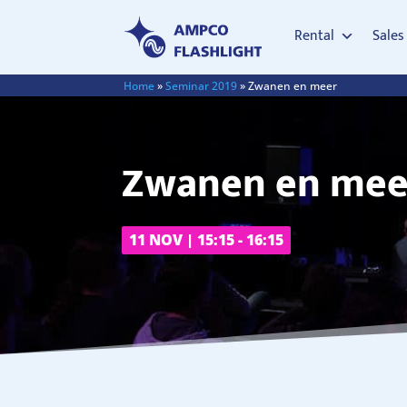
Rental
Sales
Home
»
Seminar 2019
»
Zwanen en meer
Zwanen en meer
11 NOV | 15:15 - 16:15