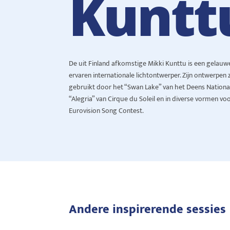
Kuntt
De uit Finland afkomstige Mikki Kunttu is een gelauw
ervaren internationale lichtontwerper. Zijn ontwerpen zi
gebruikt door het “Swan Lake” van het Deens Nationaa
“Alegria” van Cirque du Soleil en in diverse vormen vo
Eurovision Song Contest.
Andere inspirerende sessies