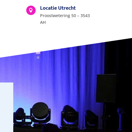
Locatie Utrecht

Proostwetering 50 – 3543
AH