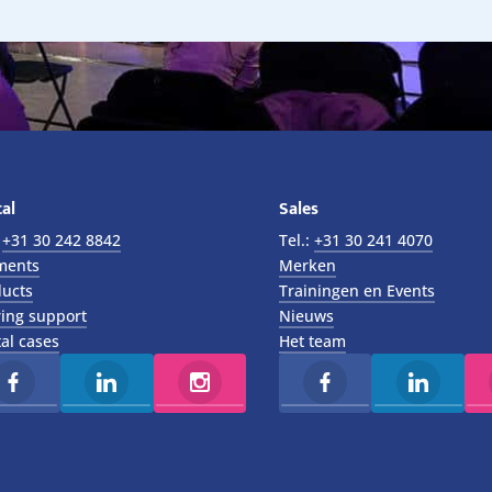
al
Sales
:
+31 30 242 8842
Tel.:
+31 30 241 4070
ments
Merken
ucts
Trainingen en Events
ing support
Nieuws
al cases
Het team