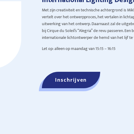
Met zijn creativiteit en technische achtergrond is Mik
vertelt over het ontwerpproces, het vertalen in lichta
uitwerking van het ontwerp. Daarnaast zal de uitgeb
bij Cirque du Soleil’s “Alegria” de revu passeren. Ee
internationale lichtontwerper de hemd van het lijf te
Let op: alleen op maandag van 15:15 – 16:15
Inschrijven