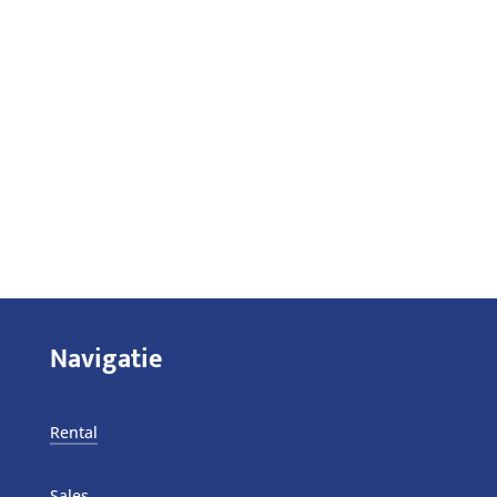
Navigatie
Rental
Sales