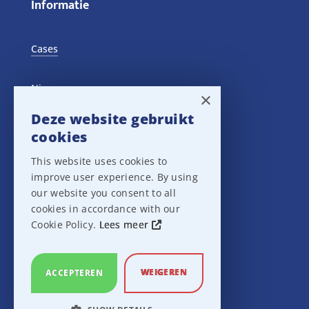
Informatie
Cases
Nieuws
×
Deze website gebruikt
Training Events
cookies
This website uses cookies to
Privacy verklaring
improve user experience. By using
our website you consent to all
Disclaimer
cookies in accordance with our
Cookie Policy.
Lees meer
Leveringsvoorwaarden
WEIGEREN
ACCEPTEREN