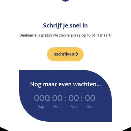
Schrijf je snel in
Deelname is gratis! We zien je graag op 10 of 11 maart!
Inschrijven
Nog maar even wachten...
000
:
00
:
00
:
00
Dag
Uren
Min
Sec