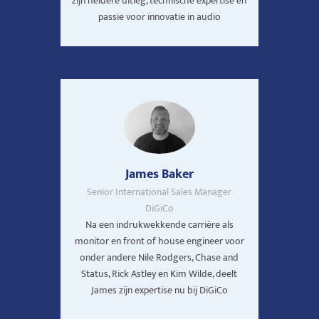
zijn heldere uitleg, technische expertise en
passie voor innovatie in audio
James Baker
Senior International Sales Manager
DiGiCo
Na een indrukwekkende carrière als
monitor en front of house engineer voor
onder andere Nile Rodgers, Chase and
Status, Rick Astley en Kim Wilde, deelt
James zijn expertise nu bij DiGiCo