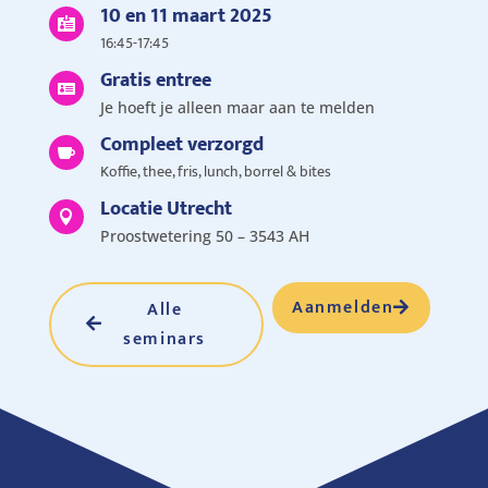
10 en 11 maart 2025

16:45-17:45
Gratis entree

Je hoeft je alleen maar aan te melden
Compleet verzorgd

Koffie, thee, fris, lunch, borrel & bites
Locatie Utrecht

Proostwetering 50 – 3543 AH
Aanmelden
Alle
seminars