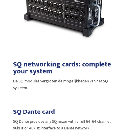
SQ networking cards: complete
your system
De SQ modules vergroten de mogelijkheden van het SQ
systeem.
SQ Dante card
SQ Dante provides any SQ mixer with a full 64×64 channel,
96kHz or 48kHz interface to a Dante network.