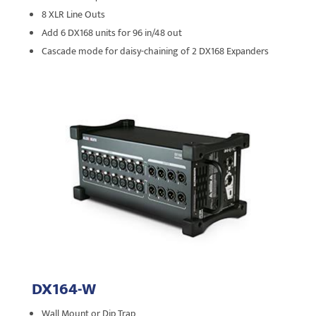
8 XLR Line Outs
Add 6 DX168 units for 96 in/48 out
Cascade mode for daisy-chaining of 2 DX168 Expanders
DX164-W
Wall Mount or Dip Trap