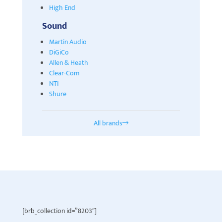
High End
Sound
Martin Audio
DiGiCo
Allen & Heath
Clear-Com
NTI
Shure
All brands
[brb_collection id=”8203″]