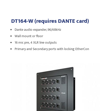
DT164-W (requires DANTE card)
Dante audio expander, 96/48kHz
Wall mount or floor
16 mic pre,
4 XLR line outputs
Primary and Secondary ports with locking EtherCon