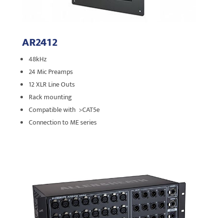
AR2412
48kHz
24 Mic Preamps
12 XLR Line Outs
Rack mounting
Compatible with >CAT5e
Connection to ME series