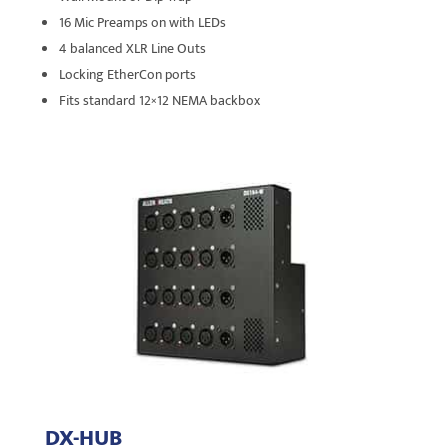
16 Mic Preamps on with LEDs
4 balanced XLR Line Outs
Locking EtherCon ports
Fits standard 12×12 NEMA backbox
DX-HUB