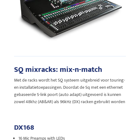
SQ mixracks: mix-n-match
Met de racks wordt het SQ systeem uitgebreid voor touring-
en installatietoepassingen. Doordat de Sq met een ethernet
gebaseerde S-link poort (auto adapt) uitgevoerd is kunnen
zowel 48khz (AB&AR) als 96kHz (DX) racken gebruikt worden
DX168
16 Mic Preamps with LEDs