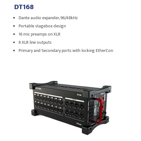
DT168
Dante audio expander, 96/48kHz
Portable stagebox design
16 mic preamps on XLR
8 XLR line outputs
Primary and Secondary ports with locking EtherCon