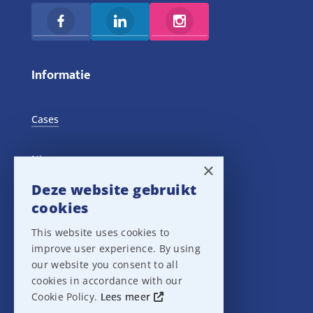
Informatie
Cases
Nieuws
×
Deze website gebruikt
Training Events
cookies
This website uses cookies to
Privacy verklaring
improve user experience. By using
our website you consent to all
Disclaimer
cookies in accordance with our
Cookie Policy.
Lees meer