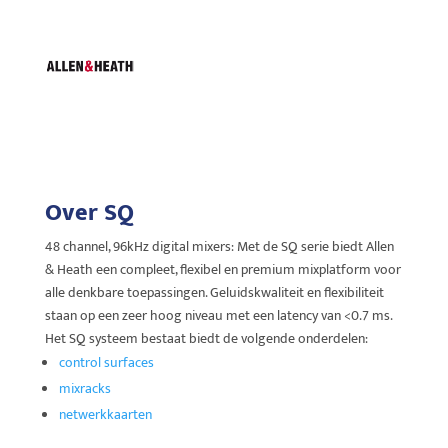
Over SQ
48 channel, 96kHz digital mixers: Met de SQ serie biedt Allen
& Heath een compleet, flexibel en premium mixplatform voor
alle denkbare toepassingen. Geluidskwaliteit en flexibiliteit
staan op een zeer hoog niveau met een latency van <0.7 ms.
Het SQ systeem bestaat biedt de volgende onderdelen:
control surfaces
mixracks
netwerkkaarten