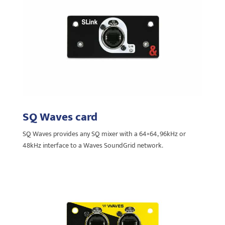
SQ Waves card
SQ Waves provides any SQ mixer with a 64×64, 96kHz or
48kHz interface to a Waves SoundGrid network.