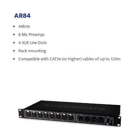
AR84
48kHz
8 Mic Preamps
4 XLR Line Outs
Rack mounting
Compatible with CAT5e (or higher) cables of up to 120m