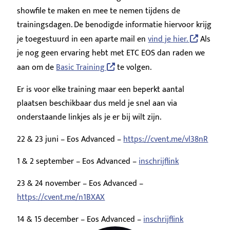
showfile te maken en mee te nemen tijdens de
trainingsdagen. De benodigde informatie hiervoor krijg
je toegestuurd in een aparte mail en
vind je hier.
Als
je nog geen ervaring hebt met ETC EOS dan raden we
aan om de
Basic Training
te volgen.
Er is voor elke training maar een beperkt aantal
plaatsen beschikbaar dus meld je snel aan via
onderstaande linkjes als je er bij wilt zijn.
22 & 23 juni – Eos Advanced –
https://cvent.me/vl38nR
1 & 2 september – Eos Advanced –
inschrijflink
23 & 24 november – Eos Advanced –
https://cvent.me/n1BXAX
14 & 15 december – Eos Advanced –
inschrijflink