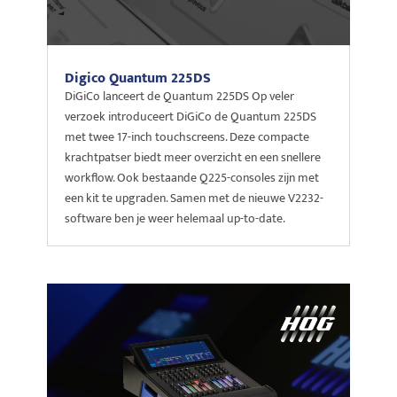
Digico Quantum 225DS
DiGiCo lanceert de Quantum 225DS Op veler
verzoek introduceert DiGiCo de Quantum 225DS
met twee 17-inch touchscreens. Deze compacte
krachtpatser biedt meer overzicht en een snellere
workflow. Ook bestaande Q225-consoles zijn met
een kit te upgraden. Samen met de nieuwe V2232-
software ben je weer helemaal up-to-date.