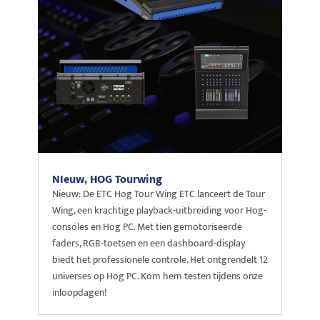
NIeuw, HOG Tourwing
Nieuw: De ETC Hog Tour Wing ETC lanceert de Tour
Wing, een krachtige playback-uitbreiding voor Hog-
consoles en Hog PC. Met tien gemotoriseerde
faders, RGB-toetsen en een dashboard-display
biedt het professionele controle. Het ontgrendelt 12
universes op Hog PC. Kom hem testen tijdens onze
inloopdagen!