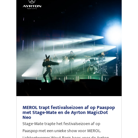
MEROL trapt festivalseizoen af op Paaspop
met Stage-Mate en de Ayrton MagicDot
Neo
Stage-Mate trapte het festivalseizoen af op
Paaspop met een unieke show voor MEROL.
Lichtontwerper Wout Panis koos voor de Ayrton