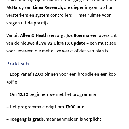
McHardy van
Linea Research
, die dieper ingaan op hun
versterkers en system controllers — met ruimte voor
vragen uit de praktijk.
Vanuit
Allen & Heath
verzorgt
Jos
Boerma
een overzicht
van de nieuwe
dLive V2 Ultra FX update
– een must-see
voor iedereen die met dLive werkt of dat van plan is.
Praktisch
– Loop vanaf
12.00
binnen voor een broodje en een kop
koffie
– Om
12.30
beginnen we met het programma
– Het programma eindigt om
17:00 uur
– Toegang is gratis
, maar aanmelden is verplicht