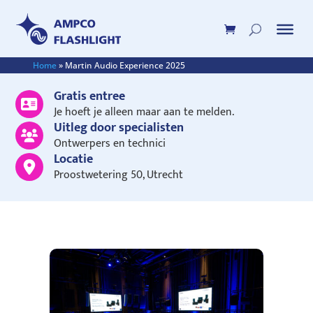
Home
»
Martin Audio Experience 2025
Gratis entree
Je hoeft je alleen maar aan te melden.
Uitleg door specialisten
Ontwerpers en technici
Locatie
Proostwetering 50, Utrecht