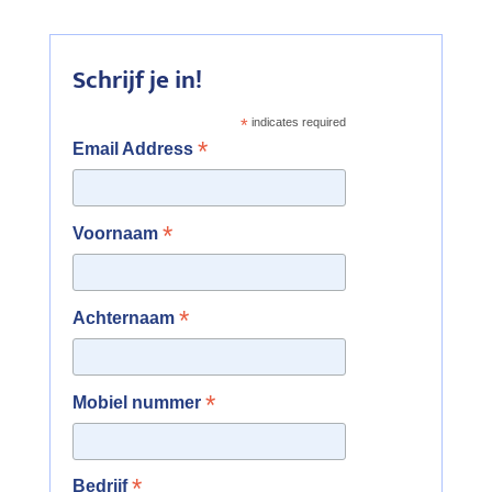
Schrijf je in!
*
indicates required
*
Email Address
*
Voornaam
*
Achternaam
*
Mobiel nummer
*
Bedrijf