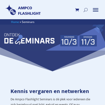
Home
»
Seminars
Kennis vergaren en netwerken
De Ampco Flashlight Seminars is dé plek voor iedereen die
zich bezighoud met licht, geluid en events. Of je nu