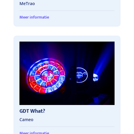
MeTrao
Meer informatie
GDT What?
Cameo
Meer informatie