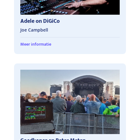
Adele on DiGiCo
Joe Campbell
Meer informatie