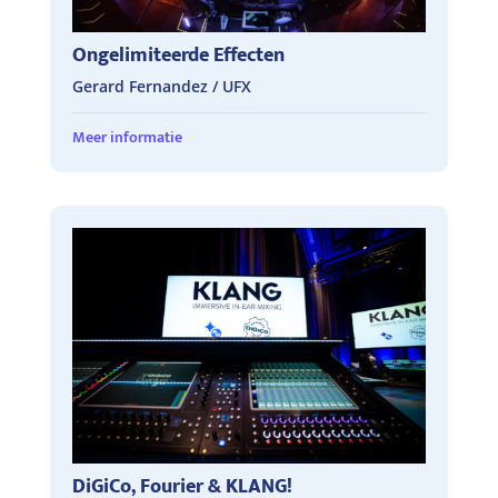
Ongelimiteerde Effecten
Gerard Fernandez / UFX
Meer informatie
DiGiCo, Fourier & KLANG!