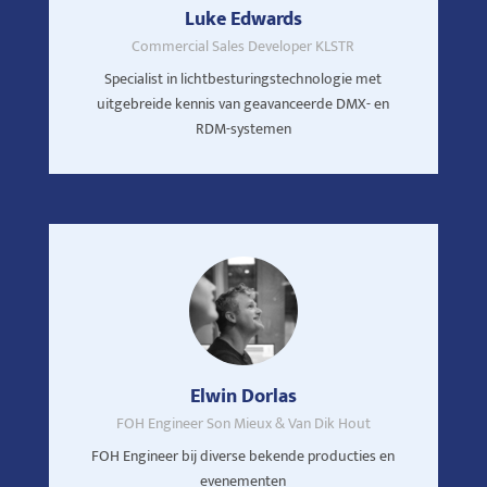
Luke Edwards
Commercial Sales Developer KLSTR
Specialist in lichtbesturingstechnologie met
uitgebreide kennis van geavanceerde DMX- en
RDM-systemen
Elwin Dorlas
FOH Engineer Son Mieux & Van Dik Hout
FOH Engineer bij diverse bekende producties en
evenementen