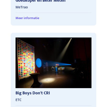
Goedkoper en Beter Meten
MeTrao
Meer informatie
Big Boys Don't CRI
ETC