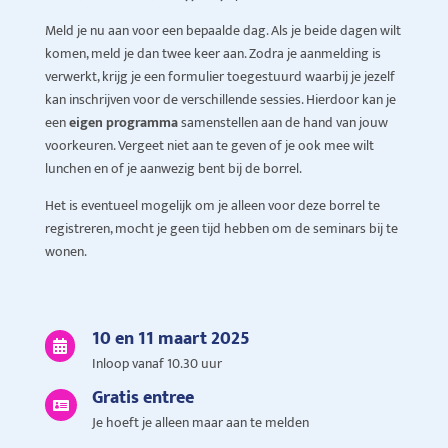
Meld je nu aan voor een bepaalde dag. Als je beide dagen wilt
komen, meld je dan twee keer aan. Zodra je aanmelding is
verwerkt, krijg je een formulier toegestuurd waarbij je jezelf
kan inschrijven voor de verschillende sessies. Hierdoor kan je
een
eigen programma
samenstellen aan de hand van jouw
voorkeuren. Vergeet niet aan te geven of je ook mee wilt
lunchen en of je aanwezig bent bij de borrel.
Het is eventueel mogelijk om je alleen voor deze borrel te
registreren, mocht je geen tijd hebben om de seminars bij te
wonen.
10 en 11 maart 2025

Inloop vanaf 10.30 uur
Gratis entree

Je hoeft je alleen maar aan te melden