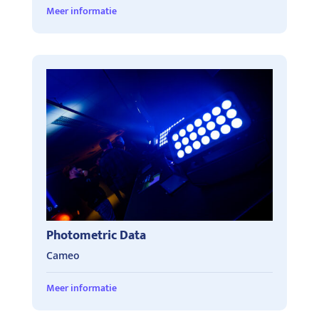
Meer informatie
Photometric Data
Cameo
Meer informatie