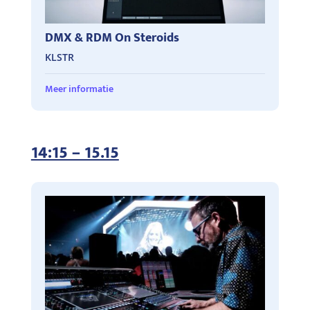
DMX & RDM On Steroids
KLSTR
Meer informatie
14:15 – 15.15