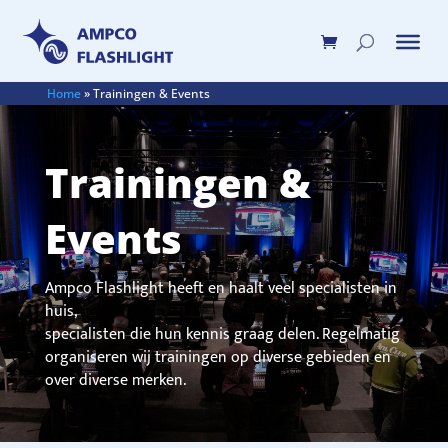
Home
»
Trainingen & Events
Trainingen &
Events
Ampco Flashlight heeft en haalt veel specialisten in
huis,
specialisten die hun kennis graag delen. Regelmatig
organiseren wij trainingen op diverse gebieden en
over diverse merken.