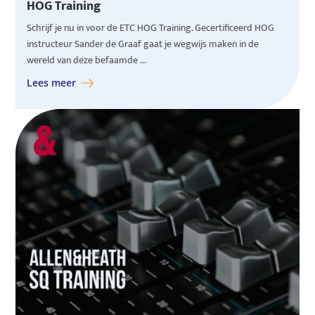
HOG Training
Schrijf je nu in voor de ETC HOG Training. Gecertificeerd HOG
instructeur Sander de Graaf gaat je wegwijs maken in de
wereld van deze befaamde ...
Lees meer