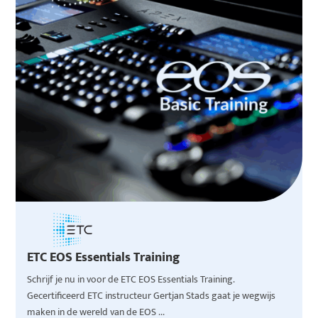
ETC EOS Essentials Training
Schrijf je nu in voor de ETC EOS Essentials Training.
Gecertificeerd ETC instructeur Gertjan Stads gaat je wegwijs
maken in de wereld van de EOS ...