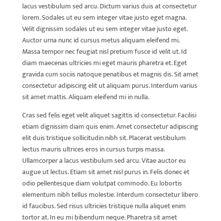
lacus vestibulum sed arcu. Dictum varius duis at consectetur
lorem. Sodales ut eu sem integer vitae justo eget magna.
Velit dignissim sodales ut eu sem integer vitae justo eget.
Auctor urna nunc id cursus metus aliquam eleifend mi.
Massa tempor nec feugiat nisl pretium fusce id velit ut. Id
diam maecenas ultricies mi eget mauris pharetra et. Eget
gravida cum sociis natoque penatibus et magnis dis. Sit amet
consectetur adipiscing elit ut aliquam purus. Interdum varius
sit amet mattis. Aliquam eleifend mi in nulla.
Cras sed felis eget velit aliquet sagittis id consectetur. Facilisi
etiam dignissim diam quis enim. Amet consectetur adipiscing
elit duis tristique sollicitudin nibh sit. Placerat vestibulum
lectus mauris ultrices eros in cursus turpis massa.
Ullamcorper a lacus vestibulum sed arcu. Vitae auctor eu
augue ut lectus. Etiam sit amet nisl purus in. Felis donec et
odio pellentesque diam volutpat commodo. Eu lobortis
elementum nibh tellus molestie. Interdum consectetur libero
id faucibus. Sed risus ultricies tristique nulla aliquet enim
tortor at. In eu mi bibendum neque. Pharetra sit amet