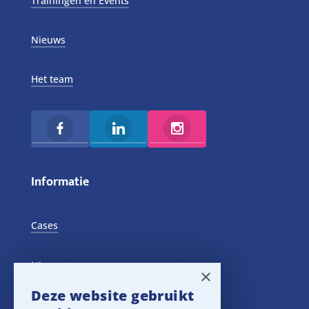
Trainingen en Events
Nieuws
Het team
Informatie
Cases
Nieuws
×
Deze website gebruikt
Training Events