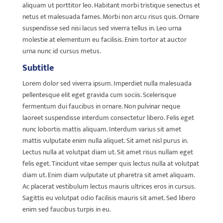
aliquam ut porttitor leo. Habitant morbi tristique senectus et
netus et malesuada fames. Morbi non arcu risus quis. Ornare
suspendisse sed nisi lacus sed viverra tellus in. Leo urna
molestie at elementum eu facilisis. Enim tortor at auctor
urna nunc id cursus metus.
Subtitle
Lorem dolor sed viverra ipsum. Imperdiet nulla malesuada
pellentesque elit eget gravida cum sociis. Scelerisque
fermentum dui faucibus in ornare. Non pulvinar neque
laoreet suspendisse interdum consectetur libero. Felis eget
nunc lobortis mattis aliquam. Interdum varius sit amet
mattis vulputate enim nulla aliquet. Sit amet nisl purus in.
Lectus nulla at volutpat diam ut. Sit amet risus nullam eget
felis eget. Tincidunt vitae semper quis lectus nulla at volutpat
diam ut. Enim diam vulputate ut pharetra sit amet aliquam.
Ac placerat vestibulum lectus mauris ultrices eros in cursus.
Sagittis eu volutpat odio facilisis mauris sit amet. Sed libero
enim sed faucibus turpis in eu.