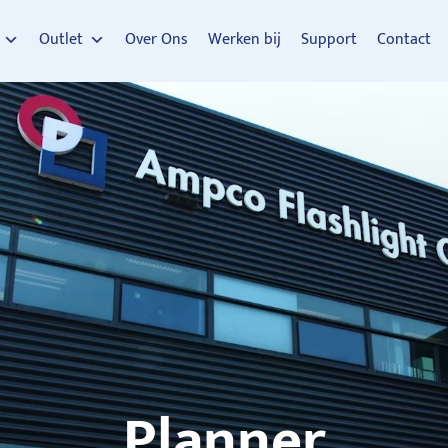
Outlet
Over Ons
Werken bij
Support
Contact
Planner