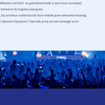
finiteit met licht- en geluidstechniek is een mooi voordeel).
n beheerst de Engelse taal goed.
 bij voorkeur ondersteund door enkele jaren relevante ervaring.
m Navision Dynamics? Dan heb je bij ons een streepje voor!