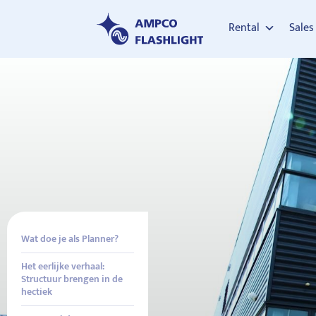
Rental
Sales
Wat doe je als Planner?
Het eerlijke verhaal:
Structuur brengen in de
hectiek