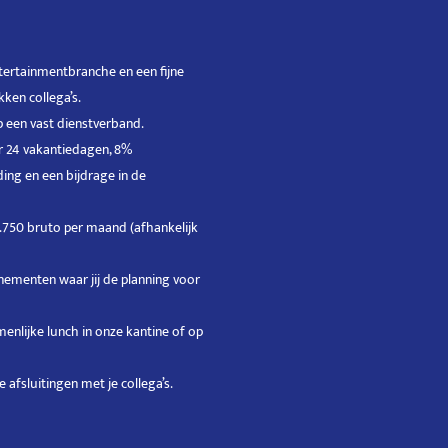
tertainmentbranche en een fijne
ken collega’s.
p een vast dienstverband.
 24 vakantiedagen, 8%
ing en een bijdrage in de
 3.750 bruto per maand (afhankelijk
ementen waar jij de planning voor
menlijke lunch in onze kantine of op
 afsluitingen met je collega’s.