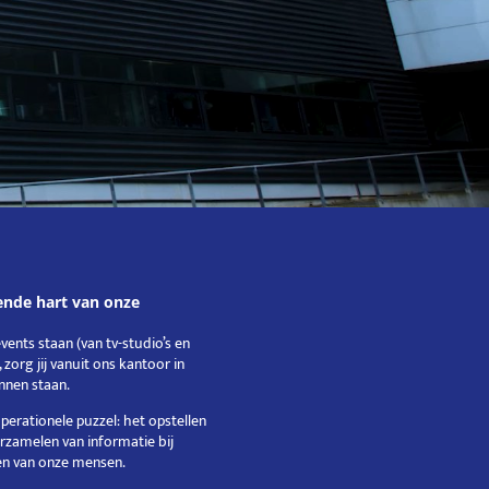
pende hart van onze
events staan (van tv-studio’s en
zorg jij vanuit ons kantoor in
nnen staan.
operationele puzzel: het opstellen
erzamelen van informatie bij
en van onze mensen.