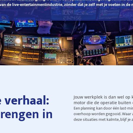
van de live-entertainmentindustrie, zónder dat je zelf met je voeten in de 
e verhaal:
Jouw werkplek is dan wel op k
motor die de operatie buiten
brengen in
Een planning kan door één last-mi
overhoop worden gegooid. Waar an
deze situaties met kalmte, blijf je