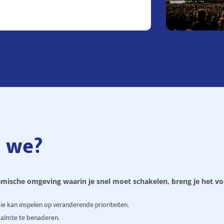
n we?
namische omgeving waarin je snel moet schakelen, breng je het v
die kan inspelen op veranderende prioriteiten.
 kalmte te benaderen.