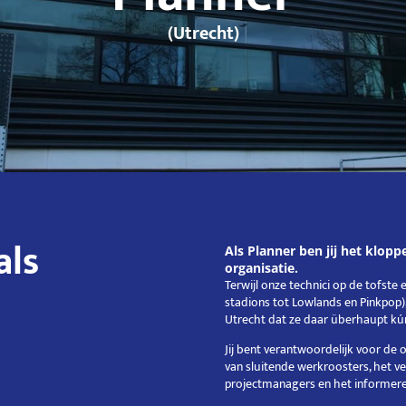
(Utrecht)
als
Als Planner ben jij het klop
organisatie.
Terwijl onze technici op de tofste 
stadions tot Lowlands en Pinkpop), 
Utrecht dat ze daar überhaupt kú
Jij bent verantwoordelijk voor de 
van sluitende werkroosters, het v
projectmanagers en het informer