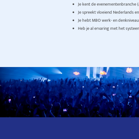
Je kent de evenementenbranche (af
Je spreekt vloeiend Nederlands e
Je hebt MBO werk- en denkniveau,
Heb je al ervaring met het systee